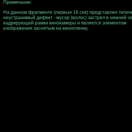
Примечание:
На данном фрагменте (первые 16 сек) представлен типи
неустранимый дефект - мусор (волос) застрял в нижней ч
кадрирующей рамки кинокамеры и является элементом
изображения заснятым на кинопленку.